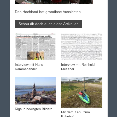
Das Hochland bot grandiose Aussichten.
Schau dir doch auch diese Artikel an
Interview mit Hans
Interview mit Reinhold
Kammerlander
Messner
Riga in bewegten Bildern
Mit dem Kanu zum
Bahnhof