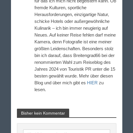
für das ich mich nicht begeistern kann. Ob
fremde Kulturen, sportliche
Herausforderungen, einzigartige Natur,
schicke Hotels oder außergewöhnliche
Kulinarik – ich bin immer neugierig auf
Neues. Auf keiner Reise fehlen darf meine
Kamera, denn Fotografie ist eine meiner
größten Leidenschaften. Besonders stolz
bin ich darauf, dass Breitengrad66 bei der
renommierten Wahl zum Reiseblog des
Jahres 2024 von Touristik PR unter die 15
besten gewählt wurde. Mehr über diesen
Blog und über mich gibt es
HIER
zu
lesen.
Bisher kein Kommentar