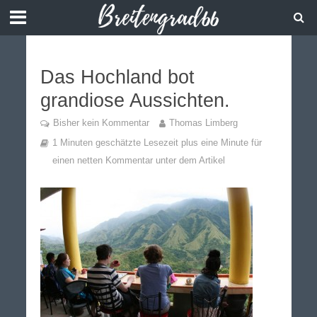
Das Hochland bot
grandiose Aussichten.
Bisher kein Kommentar
Thomas Limberg
1 Minuten geschätzte Lesezeit plus eine Minute für
einen netten Kommentar unter dem Artikel