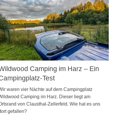
Wildwood Camping im Harz – Ein
Campingplatz-Test
Wir waren vier Nächte auf dem Campingplatz
Wildwood Camping im Harz. Dieser liegt am
Ortsrand von Clausthal-Zellerfeld. Wie hat es uns
dort gefallen?