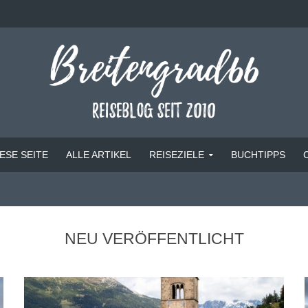
ESE SEITE
ALLE ARTIKEL
REISEZIELE
BUCHTIPPS
NEU VERÖFFENTLICHT