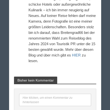
schicke Hotels oder außergewöhnliche
Kulinarik – ich bin immer neugierig auf
Neues. Auf keiner Reise fehlen darf meine
Kamera, denn Fotografie ist eine meiner
größten Leidenschaften. Besonders stolz
bin ich darauf, dass Breitengrad66 bei der
renommierten Wahl zum Reiseblog des
Jahres 2024 von Touristik PR unter die 15
besten gewählt wurde. Mehr über diesen
Blog und über mich gibt es
HIER
zu
lesen.
Bisher kein Kommentar
Hier klicken, um einen Kommentar zu
hinterlassen