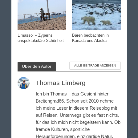
Bären beobachten in
Limassol – Zyperns
Kanada und Alaska
unspektakuläre Schönheit
Über den Autor
ALLE BEITRÄGE ANZEIGEN
Thomas Limberg
Ich bin Thomas – das Gesicht hinter
Breitengrad66. Schon seit 2010 nehme
ich meine Leser in diesem Reiseblog mit
auf Reisen. Unterwegs gibt es fast nichts,
für das ich mich nicht begeistern kann. Ob
fremde Kulturen, sportliche
Herausforderungen, einzigartige Natur,