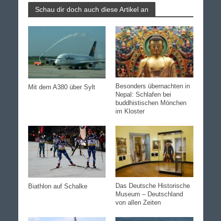
Schau dir doch auch diese Artikel an
Besonders übernachten in
Mit dem A380 über Sylt
Nepal: Schlafen bei
buddhistischen Mönchen
im Kloster
Das Deutsche Historische
Biathlon auf Schalke
Museum – Deutschland
von allen Zeiten