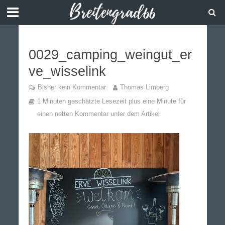
0029_camping_weingut_er
ve_wisselink
Bisher kein Kommentar
Thomas Limberg
1 Minuten geschätzte Lesezeit plus eine Minute für
einen netten Kommentar unter dem Artikel