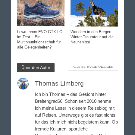
Lowa Innox EVO GTX LO
Wandern in den Bergen –
im Test – Ein
Winter-Traumtour auf die
Multionunktionsschuh für
Naunspitze
alle Gelegenheiten?
Über den Autor
ALLE BEITRÄGE ANZEIGEN
Thomas Limberg
Ich bin Thomas – das Gesicht hinter
Breitengrad66. Schon seit 2010 nehme
ich meine Leser in diesem Reiseblog mit
auf Reisen. Unterwegs gibt es fast nichts,
für das ich mich nicht begeistern kann. Ob
fremde Kulturen, sportliche