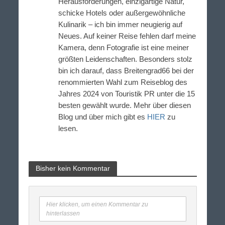
Herausforderungen, einzigartige Natur,
schicke Hotels oder außergewöhnliche
Kulinarik – ich bin immer neugierig auf
Neues. Auf keiner Reise fehlen darf meine
Kamera, denn Fotografie ist eine meiner
größten Leidenschaften. Besonders stolz
bin ich darauf, dass Breitengrad66 bei der
renommierten Wahl zum Reiseblog des
Jahres 2024 von Touristik PR unter die 15
besten gewählt wurde. Mehr über diesen
Blog und über mich gibt es
HIER
zu
lesen.
Bisher kein Kommentar
Hier klicken, um einen Kommentar zu
hinterlassen