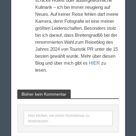
schicke Hotels oder außergewöhnliche
Kulinarik – ich bin immer neugierig auf
Neues. Auf keiner Reise fehlen darf meine
Kamera, denn Fotografie ist eine meiner
größten Leidenschaften. Besonders stolz
bin ich darauf, dass Breitengrad66 bei der
renommierten Wahl zum Reiseblog des
Jahres 2024 von Touristik PR unter die 15
besten gewählt wurde. Mehr über diesen
Blog und über mich gibt es
HIER
zu
lesen.
Bisher kein Kommentar
Hier klicken, um einen Kommentar zu
hinterlassen