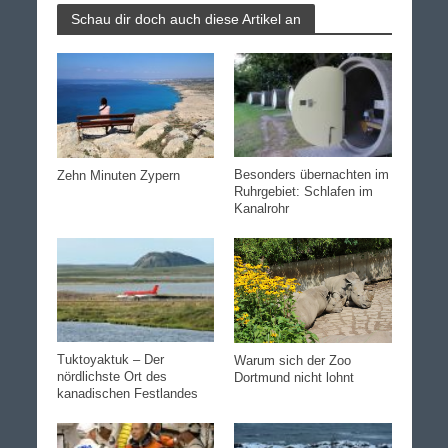
Schau dir doch auch diese Artikel an
Besonders übernachten im
Zehn Minuten Zypern
Ruhrgebiet: Schlafen im
Kanalrohr
Tuktoyaktuk – Der
Warum sich der Zoo
nördlichste Ort des
Dortmund nicht lohnt
kanadischen Festlandes