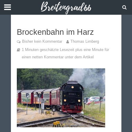
Brockenbahn im Harz
Bisher kein Kommentar
Thomas Limberg
1 Minuten geschätzte Lesezeit plus eine Minute für
einen netten Kommentar unter dem Artikel