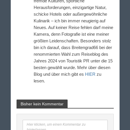
fremde Kulturen, sportliche
Herausforderungen, einzigartige Natur,
schicke Hotels oder außergewöhnliche
Kulinarik – ich bin immer neugierig auf
Neues. Auf keiner Reise fehlen darf meine
Kamera, denn Fotografie ist eine meiner
größten Leidenschaften. Besonders stolz
bin ich darauf, dass Breitengrad66 bei der
renommierten Wahl zum Reiseblog des
Jahres 2024 von Touristik PR unter die 15
besten gewählt wurde. Mehr über diesen
Blog und über mich gibt es
HIER
zu
lesen.
Bisher kein Kommentar
Hier klicken, um einen Kommentar zu
hinterlassen