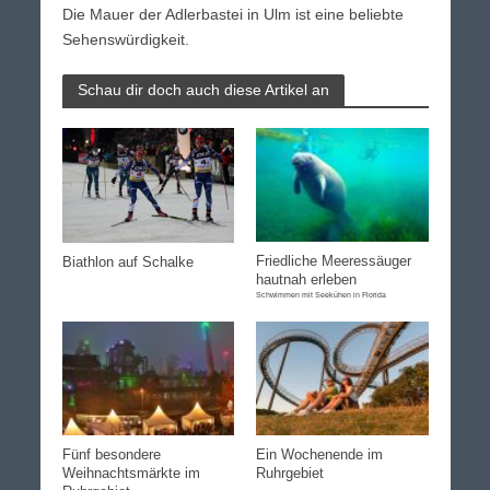
Die Mauer der Adlerbastei in Ulm ist eine beliebte
Sehenswürdigkeit.
Schau dir doch auch diese Artikel an
Friedliche Meeressäuger
Biathlon auf Schalke
hautnah erleben
Schwimmen mit Seekühen in Florida
Fünf besondere
Ein Wochenende im
Weihnachtsmärkte im
Ruhrgebiet