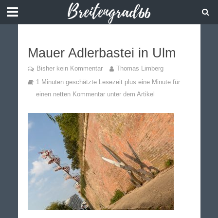
Mauer Adlerbastei in Ulm
Bisher kein Kommentar
Thomas Limberg
1 Minuten geschätzte Lesezeit plus eine Minute für
einen netten Kommentar unter dem Artikel