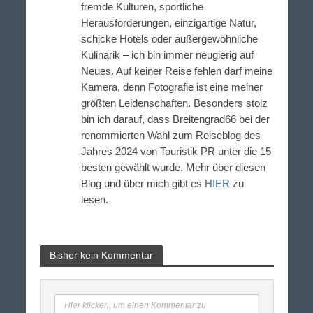
fremde Kulturen, sportliche
Herausforderungen, einzigartige Natur,
schicke Hotels oder außergewöhnliche
Kulinarik – ich bin immer neugierig auf
Neues. Auf keiner Reise fehlen darf meine
Kamera, denn Fotografie ist eine meiner
größten Leidenschaften. Besonders stolz
bin ich darauf, dass Breitengrad66 bei der
renommierten Wahl zum Reiseblog des
Jahres 2024 von Touristik PR unter die 15
besten gewählt wurde. Mehr über diesen
Blog und über mich gibt es
HIER
zu
lesen.
Bisher kein Kommentar
Hier klicken, um einen Kommentar zu