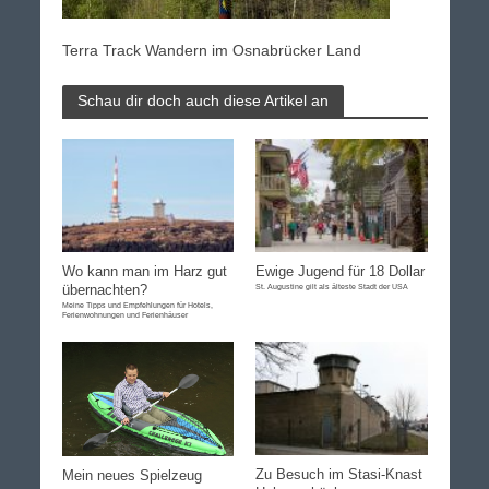
Terra Track Wandern im Osnabrücker Land
Schau dir doch auch diese Artikel an
Wo kann man im Harz gut
Ewige Jugend für 18 Dollar
übernachten?
St. Augustine gilt als älteste Stadt der USA
Meine Tipps und Empfehlungen für Hotels,
Ferienwohnungen und Ferienhäuser
Zu Besuch im Stasi-Knast
Mein neues Spielzeug