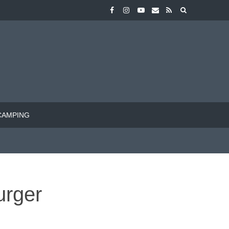
CAMPING
urger