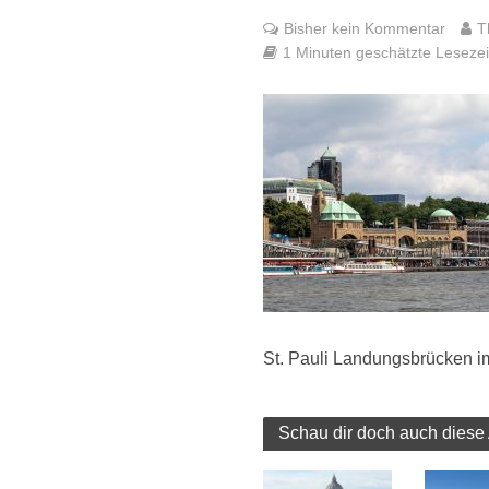
Bisher kein Kommentar
T
1 Minuten geschätzte Lesezeit
St. Pauli Landungsbrücken 
Schau dir doch auch diese 