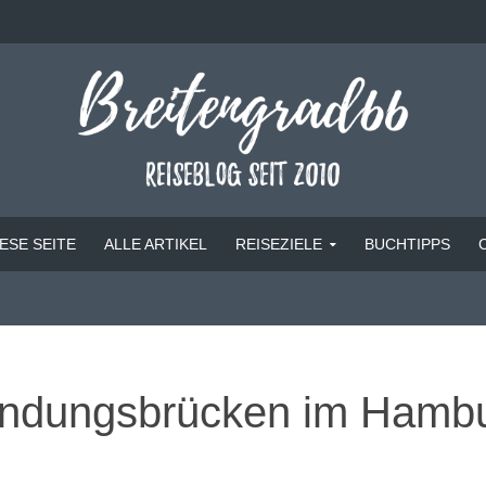
ESE SEITE
ALLE ARTIKEL
REISEZIELE
BUCHTIPPS
Landungsbrücken im Hamb