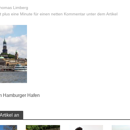
homas Limberg
 plus eine Minute für einen netten Kommentar unter dem Artikel
im Hamburger Hafen
Artikel an