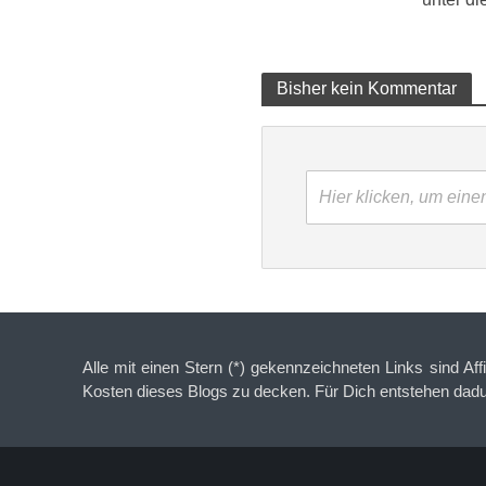
Bisher kein Kommentar
Hier klicken, um ein
Alle mit einen Stern (*) gekennzeichneten Links sind Aff
Kosten dieses Blogs zu decken. Für Dich entstehen dad