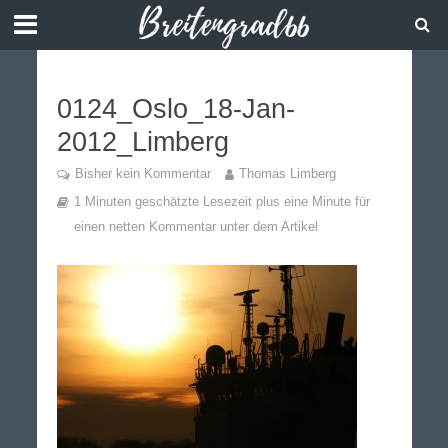
0124_Oslo_18-Jan-
2012_Limberg
Bisher kein Kommentar
Thomas Limberg
1 Minuten geschätzte Lesezeit plus eine Minute für
einen netten Kommentar unter dem Artikel