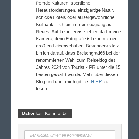
fremde Kulturen, sportliche
Herausforderungen, einzigartige Natur,
schicke Hotels oder außergewöhnliche
Kulinarik – ich bin immer neugierig auf
Neues. Auf keiner Reise fehlen darf meine
Kamera, denn Fotografie ist eine meiner
größten Leidenschaften. Besonders stolz
bin ich darauf, dass Breitengrad66 bei der
renommierten Wahl zum Reiseblog des
Jahres 2024 von Touristik PR unter die 15
besten gewählt wurde. Mehr über diesen
Blog und über mich gibt es
HIER
zu
lesen.
Bisher kein Kommentar
Hier klicken, um einen Kommentar zu