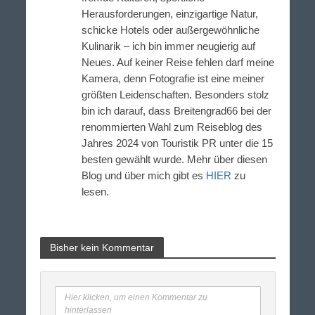
Herausforderungen, einzigartige Natur,
schicke Hotels oder außergewöhnliche
Kulinarik – ich bin immer neugierig auf
Neues. Auf keiner Reise fehlen darf meine
Kamera, denn Fotografie ist eine meiner
größten Leidenschaften. Besonders stolz
bin ich darauf, dass Breitengrad66 bei der
renommierten Wahl zum Reiseblog des
Jahres 2024 von Touristik PR unter die 15
besten gewählt wurde. Mehr über diesen
Blog und über mich gibt es
HIER
zu
lesen.
Bisher kein Kommentar
Hier klicken, um einen Kommentar zu
hinterlassen