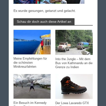
Es wurde gesungen, getanzt und gelacht.
Schau dir doch auch diese Artikel an
Meine Empfehlungen für
Into the Jungle – Mit dem
die schönsten
Bus von Kathmandu an die
Minikreuzfahrten
Grenze zu Indien
Ein Besuch im Kennedy
Der Lowa Lavaredo GTX