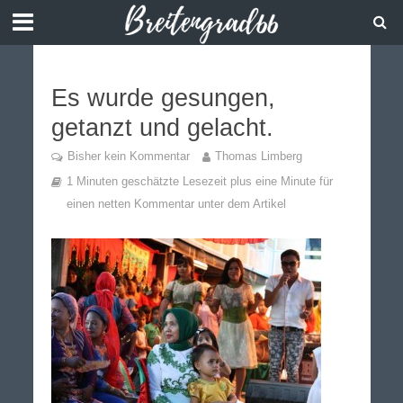
Es wurde gesungen,
getanzt und gelacht.
Bisher kein Kommentar
Thomas Limberg
1 Minuten geschätzte Lesezeit plus eine Minute für
einen netten Kommentar unter dem Artikel