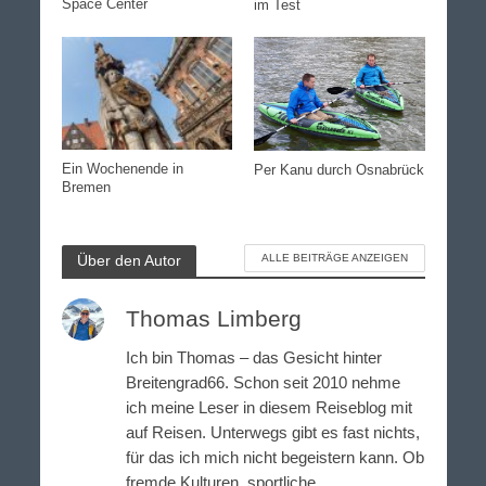
Space Center
im Test
Ein Wochenende in
Per Kanu durch Osnabrück
Bremen
Über den Autor
ALLE BEITRÄGE ANZEIGEN
Thomas Limberg
Ich bin Thomas – das Gesicht hinter
Breitengrad66. Schon seit 2010 nehme
ich meine Leser in diesem Reiseblog mit
auf Reisen. Unterwegs gibt es fast nichts,
für das ich mich nicht begeistern kann. Ob
fremde Kulturen, sportliche