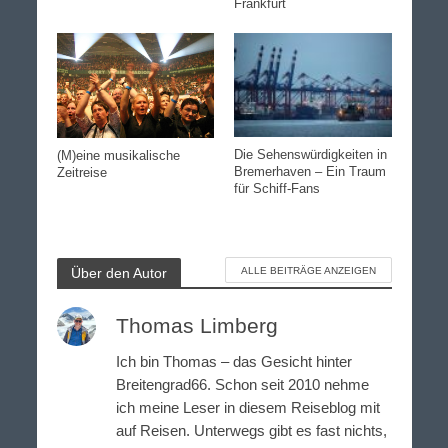
Frankfurt
Die Sehenswürdigkeiten in
(M)eine musikalische
Bremerhaven – Ein Traum
Zeitreise
für Schiff-Fans
Über den Autor
ALLE BEITRÄGE ANZEIGEN
Thomas Limberg
Ich bin Thomas – das Gesicht hinter
Breitengrad66. Schon seit 2010 nehme
ich meine Leser in diesem Reiseblog mit
auf Reisen. Unterwegs gibt es fast nichts,