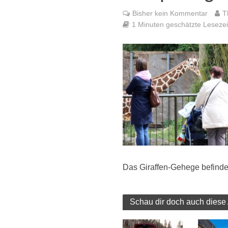
Bisher kein Kommentar
T
1 Minuten geschätzte Lesezeit
Das Giraffen-Gehege befinde
Schau dir doch auch diese 