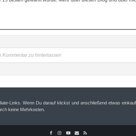
en Kommentar zu hinterlassen
iliate-Links. Wenn Du darauf klickst und anschließend etwas einkaufs
urch keine Mehrkosten.