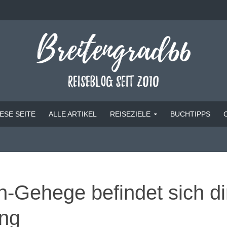
ESE SEITE
ALLE ARTIKEL
REISEZIELE
BUCHTIPPS
n-Gehege befindet sich d
ng