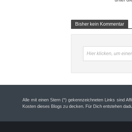
Bisher kein Kommentar
Hier klicken, um ein
Alle mit einen Stern (*) gekennzeichneten Links sind Aff
Kosten dieses Blogs zu decken. Für Dich entstehen dad