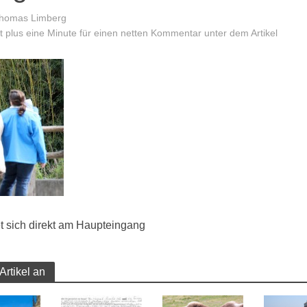
homas Limberg
 plus eine Minute für einen netten Kommentar unter dem Artikel
t sich direkt am Haupteingang
Artikel an