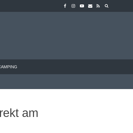
CAMPING
irekt am