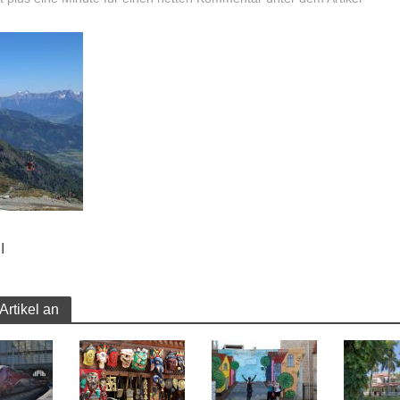
I
Artikel an