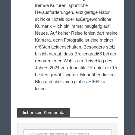
fremde Kulturen, sportliche
Herausforderungen, einzigartige Natur,
schicke Hotels oder außergewöhnliche
Kulinarik – ich bin immer neugierig auf
Neues. Auf keiner Reise fehlen darf meine
Kamera, denn Fotografie ist eine meiner
größten Leidenschaften. Besonders stolz
bin ich darauf, dass Breitengrad66 bei der
renommierten Wahl zum Reiseblog des
Jahres 2024 von Touristik PR unter die 15
besten gewählt wurde. Mehr über diesen
Blog und über mich gibt es
HIER
zu
lesen.
Bisher kein Kommentar
Hier klicken, um einen Kommentar zu