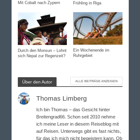
Mit Cobalt nach Zypern
Frühling in Riga
Ein Wochenende im
Durch den Monsun – Lohnt
Ruhrgebiet
sich Nepal zur Regenzeit?
Über den Autor
ALLE BEITRÄGE ANZEIGEN
Thomas Limberg
Ich bin Thomas – das Gesicht hinter
Breitengrad66. Schon seit 2010 nehme
ich meine Leser in diesem Reiseblog mit
auf Reisen. Unterwegs gibt es fast nichts,
für das ich mich nicht begeistern kann. Ob