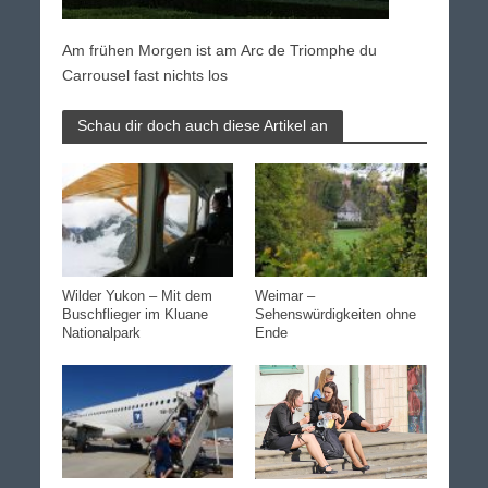
Am frühen Morgen ist am Arc de Triomphe du
Carrousel fast nichts los
Schau dir doch auch diese Artikel an
Wilder Yukon – Mit dem
Weimar –
Buschflieger im Kluane
Sehenswürdigkeiten ohne
Nationalpark
Ende