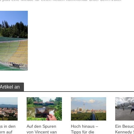
Artikel an
s in den
Auf den Spuren
Hoch hinaus –
Ein Besuc
ern auf
von Vincent van
Tipps für die
Kennedy 