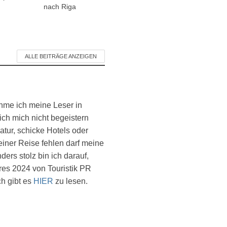
nach Riga
ALLE BEITRÄGE ANZEIGEN
ehme ich meine Leser in
ich mich nicht begeistern
atur, schicke Hotels oder
einer Reise fehlen darf meine
ers stolz bin ich darauf,
es 2024 von Touristik PR
ch gibt es
HIER
zu lesen.