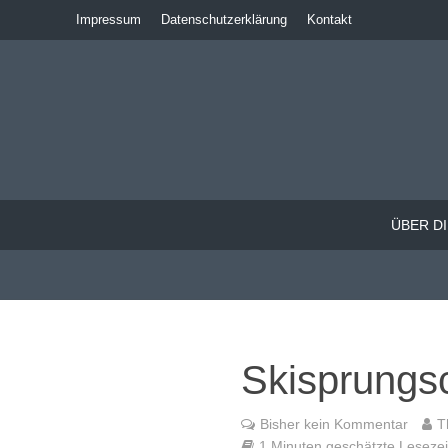
Impressum
Datenschutzerklärung
Kontakt
ÜBER DI
Skisprungs
Bisher kein Kommentar
T
1 Minuten geschätzte Lesezeit