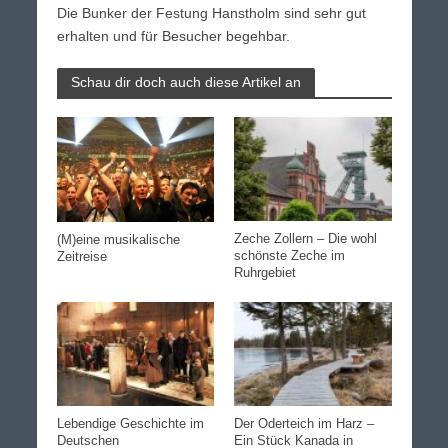
Die Bunker der Festung Hanstholm sind sehr gut
erhalten und für Besucher begehbar.
Schau dir doch auch diese Artikel an
Zeche Zollern – Die wohl
(M)eine musikalische
schönste Zeche im
Zeitreise
Ruhrgebiet
Lebendige Geschichte im
Der Oderteich im Harz –
Deutschen
Ein Stück Kanada in