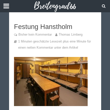
Festung Hanstholm
Bisher kein Kommentar
Thomas Limberg
1 Minuten geschätzte Lesezeit plus eine Minute für
einen netten Kommentar unter dem Artikel