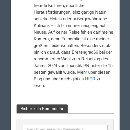
fremde Kulturen, sportliche
Herausforderungen, einzigartige Natur,
schicke Hotels oder außergewöhnliche
Kulinarik – ich bin immer neugierig auf
Neues. Auf keiner Reise fehlen darf meine
Kamera, denn Fotografie ist eine meiner
größten Leidenschaften. Besonders stolz
bin ich darauf, dass Breitengrad66 bei der
renommierten Wahl zum Reiseblog des
Jahres 2024 von Touristik PR unter die 15
besten gewählt wurde. Mehr über diesen
Blog und über mich gibt es
HIER
zu
lesen.
Bisher kein Kommentar
Hier klicken, um einen Kommentar zu