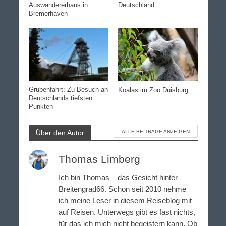
Auswandererhaus in
Deutschland
Bremerhaven
Grubenfahrt: Zu Besuch an
Koalas im Zoo Duisburg
Deutschlands tiefsten
Punkten
Über den Autor
ALLE BEITRÄGE ANZEIGEN
Thomas Limberg
Ich bin Thomas – das Gesicht hinter
Breitengrad66. Schon seit 2010 nehme
ich meine Leser in diesem Reiseblog mit
auf Reisen. Unterwegs gibt es fast nichts,
für das ich mich nicht begeistern kann. Ob