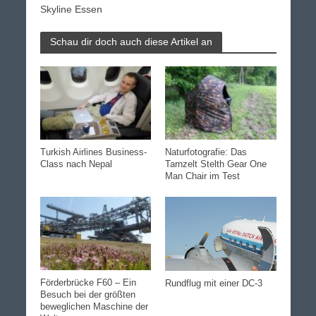
Skyline Essen
Schau dir doch auch diese Artikel an
Turkish Airlines Business-
Naturfotografie: Das
Class nach Nepal
Tarnzelt Stelth Gear One
Man Chair im Test
Förderbrücke F60 – Ein
Rundflug mit einer DC-3
Besuch bei der größten
beweglichen Maschine der