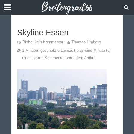
Skyline Essen
Bisher kein Kommentar
Thomas Limberg
1 Minuten geschätzte Lesezeit plus eine Minute für
einen netten Kommentar unter dem Artikel