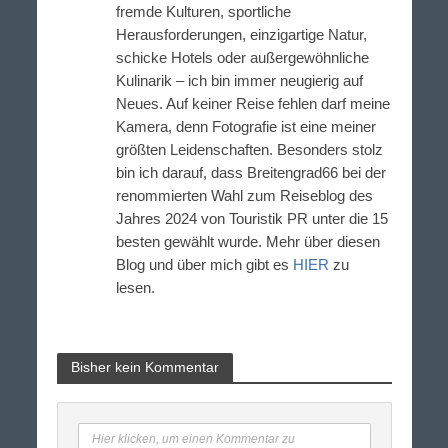
fremde Kulturen, sportliche
Herausforderungen, einzigartige Natur,
schicke Hotels oder außergewöhnliche
Kulinarik – ich bin immer neugierig auf
Neues. Auf keiner Reise fehlen darf meine
Kamera, denn Fotografie ist eine meiner
größten Leidenschaften. Besonders stolz
bin ich darauf, dass Breitengrad66 bei der
renommierten Wahl zum Reiseblog des
Jahres 2024 von Touristik PR unter die 15
besten gewählt wurde. Mehr über diesen
Blog und über mich gibt es
HIER
zu
lesen.
Bisher kein Kommentar
Hier klicken, um einen Kommentar zu