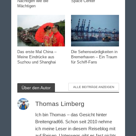
Nächtigen wie die
Space Center
Mächtigen
Das erste Mal China –
Die Sehenswürdigkeiten in
Meine Eindrücke aus
Bremerhaven – Ein Traum
Suzhou und Shanghai
für Schiff-Fans
Über den Autor
ALLE BEITRÄGE ANZEIGEN
Thomas Limberg
Ich bin Thomas – das Gesicht hinter
Breitengrad66. Schon seit 2010 nehme
ich meine Leser in diesem Reiseblog mit
auf Reisen. Unterwegs gibt es fast nichts,