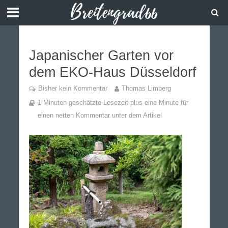
Japanischer Garten vor
dem EKO-Haus Düsseldorf
Bisher kein Kommentar
Thomas Limberg
1 Minuten geschätzte Lesezeit plus eine Minute für
einen netten Kommentar unter dem Artikel