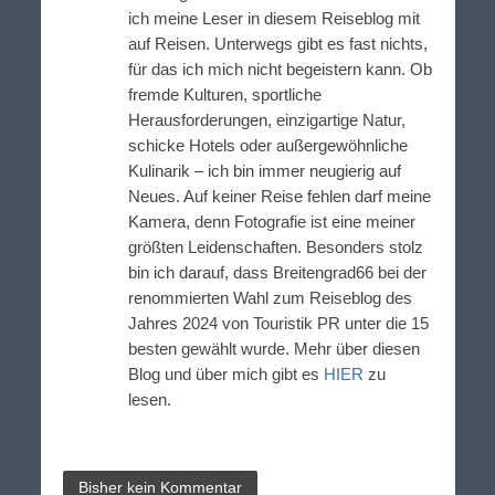
ich meine Leser in diesem Reiseblog mit
auf Reisen. Unterwegs gibt es fast nichts,
für das ich mich nicht begeistern kann. Ob
fremde Kulturen, sportliche
Herausforderungen, einzigartige Natur,
schicke Hotels oder außergewöhnliche
Kulinarik – ich bin immer neugierig auf
Neues. Auf keiner Reise fehlen darf meine
Kamera, denn Fotografie ist eine meiner
größten Leidenschaften. Besonders stolz
bin ich darauf, dass Breitengrad66 bei der
renommierten Wahl zum Reiseblog des
Jahres 2024 von Touristik PR unter die 15
besten gewählt wurde. Mehr über diesen
Blog und über mich gibt es
HIER
zu
lesen.
Bisher kein Kommentar