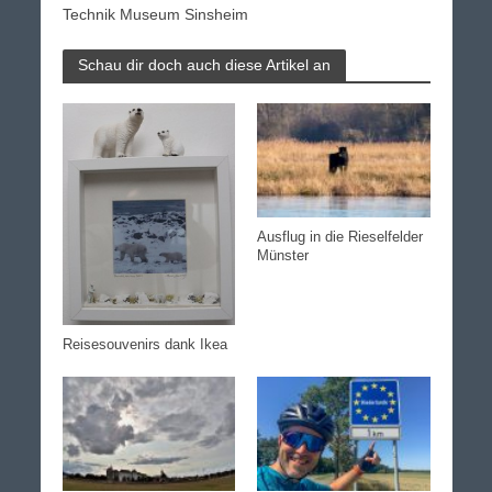
Technik Museum Sinsheim
Schau dir doch auch diese Artikel an
Ausflug in die Rieselfelder
Münster
Reisesouvenirs dank Ikea