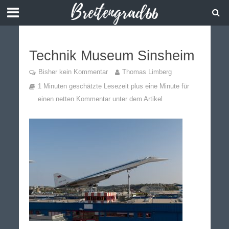
Technik Museum Sinsheim
Bisher kein Kommentar
Thomas Limberg
1 Minuten geschätzte Lesezeit plus eine Minute für
einen netten Kommentar unter dem Artikel