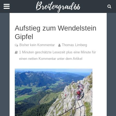
Aufstieg zum Wendelstein
Gipfel
Bisher kein Kommentar
Thomas Limberg
1 Minuten geschätzte Lesezeit plus eine Minute für
einen netten Kommentar unter dem Artikel