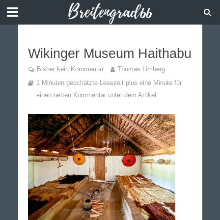
Wikinger Museum Haithabu
Bisher kein Kommentar
Thomas Limberg
1 Minuten geschätzte Lesezeit plus eine Minute für
einen netten Kommentar unter dem Artikel