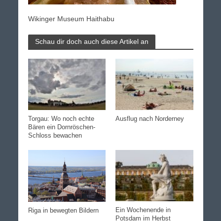
Wikinger Museum Haithabu
Schau dir doch auch diese Artikel an
Torgau: Wo noch echte
Ausflug nach Norderney
Bären ein Dornröschen-
Schloss bewachen
Ein Wochenende in
Riga in bewegten Bildern
Potsdam im Herbst