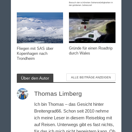
Besuch der schönsten Sehenswürdigkeiten in
der goldenen Jahreszeit
Gründe für einen Roadtrip
Fliegen mit SAS über
durch Wales
Kopenhagen nach
Trondheim
Über den Autor
ALLE BEITRÄGE ANZEIGEN
Thomas Limberg
Ich bin Thomas – das Gesicht hinter
Breitengrad66. Schon seit 2010 nehme
ich meine Leser in diesem Reiseblog mit
auf Reisen. Unterwegs gibt es fast nichts,
für das ich mich nicht begeistern kann. Ob