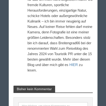
fremde Kulturen, sportliche
Herausforderungen, einzigartige Natur,
schicke Hotels oder außergewöhnliche
Kulinarik – ich bin immer neugierig auf
Neues. Auf keiner Reise fehlen darf meine
Kamera, denn Fotografie ist eine meiner
größten Leidenschaften. Besonders stolz
bin ich darauf, dass Breitengrad66 bei der
renommierten Wahl zum Reiseblog des
Jahres 2024 von Touristik PR unter die 15
besten gewählt wurde. Mehr über diesen
Blog und über mich gibt es
HIER
zu
lesen.
Bisher kein Kommentar
Hier klicken, um einen Kommentar zu