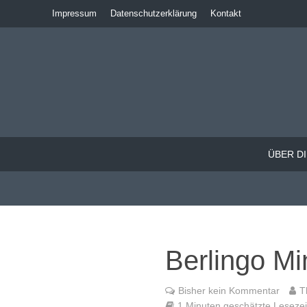
Impressum
Datenschutzerklärung
Kontakt
ÜBER DI
Berlingo M
Bisher kein Kommentar
T
1 Minuten geschätzte Lesezeit