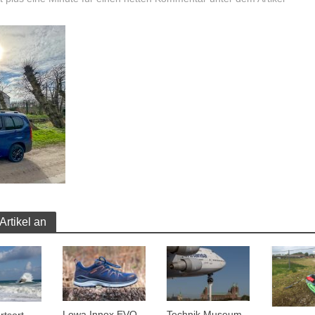
Artikel an
Lowa Innox EVO
Technik Museum