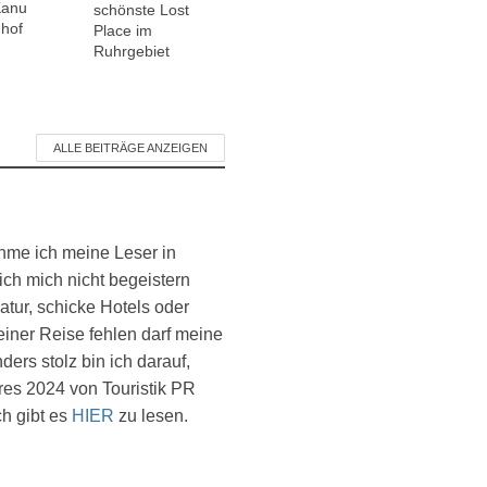
Kanu
schönste Lost
hof
Place im
Ruhrgebiet
ALLE BEITRÄGE ANZEIGEN
ehme ich meine Leser in
ich mich nicht begeistern
atur, schicke Hotels oder
einer Reise fehlen darf meine
ers stolz bin ich darauf,
es 2024 von Touristik PR
ch gibt es
HIER
zu lesen.