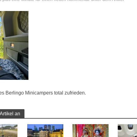
s Berlingo Minicampers total zufrieden.
Artikel an