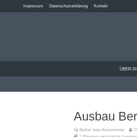
Impressum
Datenschutzerklärung
Kontakt
ÜBER DI
Ausbau Ber
Bisher kein Kommentar
T
1 Minuten geschätzte Lesezeit