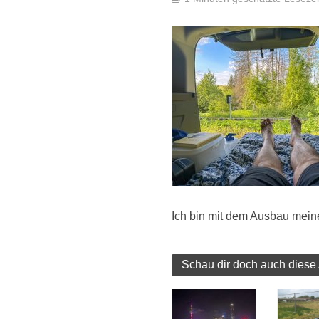
Ich bin mit dem Ausbau meine
Schau dir doch auch diese 