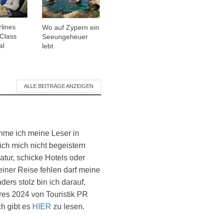
rlines
Wo auf Zypern ein
Class
Seeungeheuer
al
lebt
ALLE BEITRÄGE ANZEIGEN
ehme ich meine Leser in
ich mich nicht begeistern
atur, schicke Hotels oder
einer Reise fehlen darf meine
ers stolz bin ich darauf,
es 2024 von Touristik PR
ch gibt es
HIER
zu lesen.