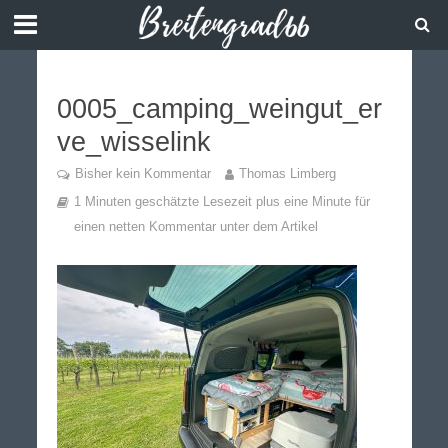
0005_camping_weingut_er
ve_wisselink
Bisher kein Kommentar
Thomas Limberg
1 Minuten geschätzte Lesezeit plus eine Minute für
einen netten Kommentar unter dem Artikel