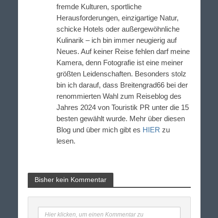
fremde Kulturen, sportliche
Herausforderungen, einzigartige Natur,
schicke Hotels oder außergewöhnliche
Kulinarik – ich bin immer neugierig auf
Neues. Auf keiner Reise fehlen darf meine
Kamera, denn Fotografie ist eine meiner
größten Leidenschaften. Besonders stolz
bin ich darauf, dass Breitengrad66 bei der
renommierten Wahl zum Reiseblog des
Jahres 2024 von Touristik PR unter die 15
besten gewählt wurde. Mehr über diesen
Blog und über mich gibt es
HIER
zu
lesen.
Bisher kein Kommentar
Hier klicken, um einen Kommentar zu