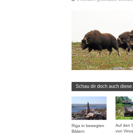
Schau dir doch auch diese 
Auf den 
Riga in bewegten
von Vinc
Bildern