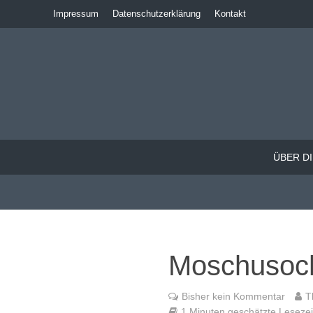
Impressum
Datenschutzerklärung
Kontakt
ÜBER DI
Moschusoc
Bisher kein Kommentar
T
1 Minuten geschätzte Lesezeit