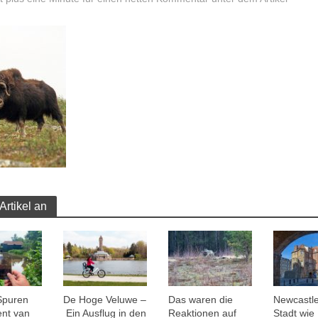
Artikel an
Spuren
De Hoge Veluwe –
Das waren die
Newcastle
ent van
Ein Ausflug in den
Reaktionen auf
Stadt wie