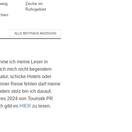
weig
Zeche im
Ruhrgebiet
rchen
ALLE BEITRÄGE ANZEIGEN
ehme ich meine Leser in
ich mich nicht begeistern
atur, schicke Hotels oder
einer Reise fehlen darf meine
ers stolz bin ich darauf,
es 2024 von Touristik PR
ch gibt es
HIER
zu lesen.