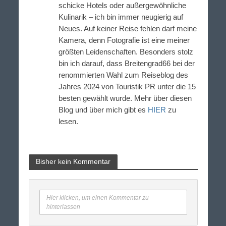
schicke Hotels oder außergewöhnliche
Kulinarik – ich bin immer neugierig auf
Neues. Auf keiner Reise fehlen darf meine
Kamera, denn Fotografie ist eine meiner
größten Leidenschaften. Besonders stolz
bin ich darauf, dass Breitengrad66 bei der
renommierten Wahl zum Reiseblog des
Jahres 2024 von Touristik PR unter die 15
besten gewählt wurde. Mehr über diesen
Blog und über mich gibt es
HIER
zu
lesen.
Bisher kein Kommentar
Hier klicken, um einen Kommentar zu
hinterlassen