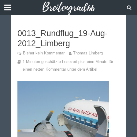
0013_Rundflug_19-Aug-
2012_Limberg
Bisher kein Kommentar
Thomas Limberg
1 Minuten geschätzte Lesezeit plus eine Minute für
einen netten Kommentar unter dem Artikel