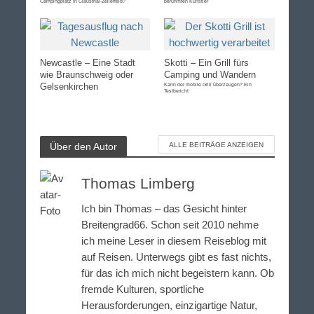
Campingplatz in Clausthal-Zellerfeld?
berühmten Künstler
Newcastle – Eine Stadt
Skotti – Ein Grill fürs
wie Braunschweig oder
Camping und Wandern
Gelsenkirchen
Kann der mobile Grill überzeugen? Ein
Testbericht
Über den Autor
ALLE BEITRÄGE ANZEIGEN
Thomas Limberg
Ich bin Thomas – das Gesicht hinter
Breitengrad66. Schon seit 2010 nehme
ich meine Leser in diesem Reiseblog mit
auf Reisen. Unterwegs gibt es fast nichts,
für das ich mich nicht begeistern kann. Ob
fremde Kulturen, sportliche
Herausforderungen, einzigartige Natur,