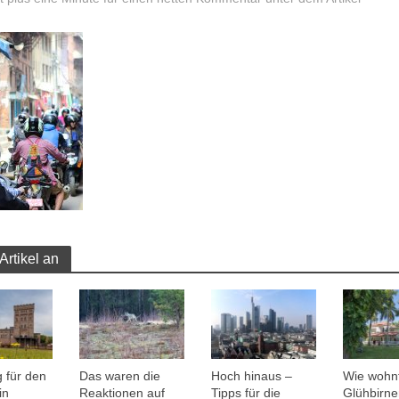
Artikel an
 für den
Das waren die
Hoch hinaus –
Wie wohn
in
Reaktionen auf
Tipps für die
Glühbirne