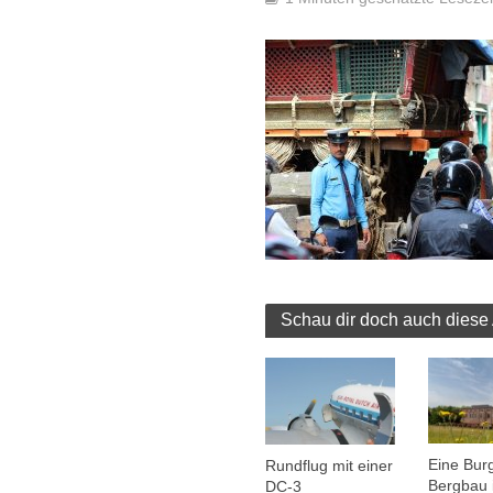
Schau dir doch auch diese 
Eine Burg
Rundflug mit einer
Bergbau 
DC-3