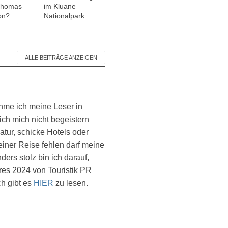
 Thomas
im Kluane
on?
Nationalpark
ALLE BEITRÄGE ANZEIGEN
ehme ich meine Leser in
ich mich nicht begeistern
atur, schicke Hotels oder
einer Reise fehlen darf meine
ers stolz bin ich darauf,
es 2024 von Touristik PR
ch gibt es
HIER
zu lesen.