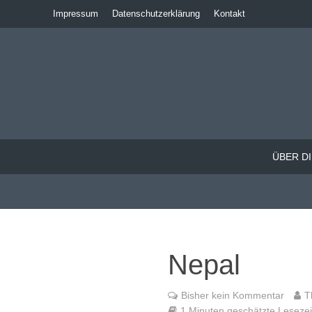
Impressum
Datenschutzerklärung
Kontakt
ÜBER DI
Nepal
Bisher kein Kommentar
T
1 Minuten geschätzte Lesezeit