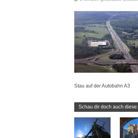
Stau auf der Autobahn A3
Schau dir doch auch diese 