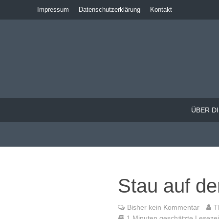
Impressum
Datenschutzerklärung
Kontakt
ÜBER DI
Stau auf d
Bisher kein Kommentar
T
1 Minuten geschätzte Lesezeit