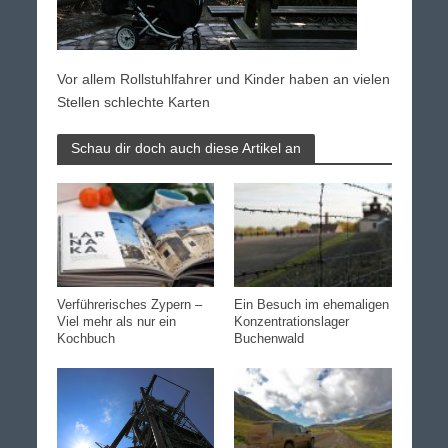
Vor allem Rollstuhlfahrer und Kinder haben an vielen
Stellen schlechte Karten
Schau dir doch auch diese Artikel an
Verführerisches Zypern –
Ein Besuch im ehemaligen
Viel mehr als nur ein
Konzentrationslager
Kochbuch
Buchenwald