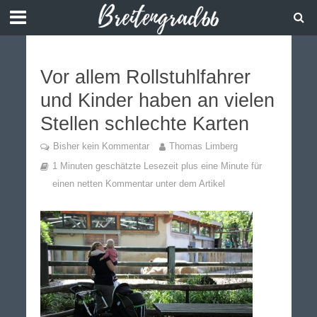
Vor allem Rollstuhlfahrer
und Kinder haben an vielen
Stellen schlechte Karten
Bisher kein Kommentar
Thomas Limberg
1 Minuten geschätzte Lesezeit plus eine Minute für
einen netten Kommentar unter dem Artikel