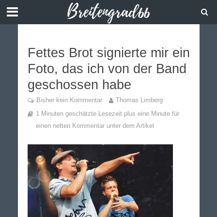
Fettes Brot signierte mir ein
Foto, das ich von der Band
geschossen habe
Bisher kein Kommentar
Thomas Limberg
1 Minuten geschätzte Lesezeit plus eine Minute für
einen netten Kommentar unter dem Artikel