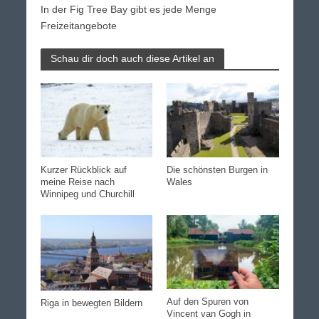
In der Fig Tree Bay gibt es jede Menge
Freizeitangebote
Schau dir doch auch diese Artikel an
Kurzer Rückblick auf
Die schönsten Burgen in
meine Reise nach
Wales
Winnipeg und Churchill
Auf den Spuren von
Riga in bewegten Bildern
Vincent van Gogh in