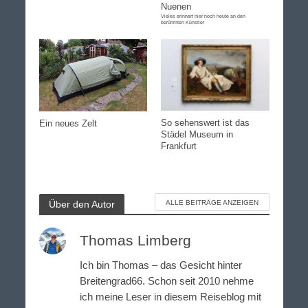
Nuenen
Vieles erinnert hier noch heute an den
berühmten Künstler
So sehenswert ist das
Ein neues Zelt
Städel Museum in
Frankfurt
Über den Autor
ALLE BEITRÄGE ANZEIGEN
Thomas Limberg
Ich bin Thomas – das Gesicht hinter
Breitengrad66. Schon seit 2010 nehme
ich meine Leser in diesem Reiseblog mit