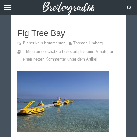
Fig Tree Bay
Bisher kein Kommentar
Thomas Limberg
1 Minuten geschätzte Lesezeit plus eine Minute für
einen netten Kommentar unter dem Artikel