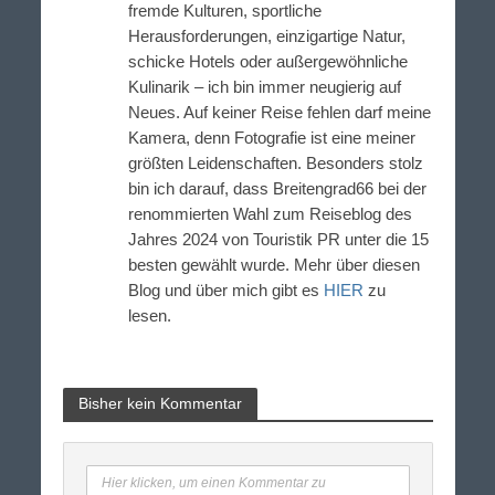
fremde Kulturen, sportliche
Herausforderungen, einzigartige Natur,
schicke Hotels oder außergewöhnliche
Kulinarik – ich bin immer neugierig auf
Neues. Auf keiner Reise fehlen darf meine
Kamera, denn Fotografie ist eine meiner
größten Leidenschaften. Besonders stolz
bin ich darauf, dass Breitengrad66 bei der
renommierten Wahl zum Reiseblog des
Jahres 2024 von Touristik PR unter die 15
besten gewählt wurde. Mehr über diesen
Blog und über mich gibt es
HIER
zu
lesen.
Bisher kein Kommentar
Hier klicken, um einen Kommentar zu