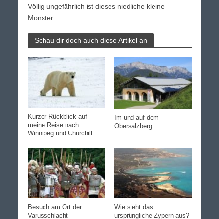
Völlig ungefährlich ist dieses niedliche kleine
Monster
Schau dir doch auch diese Artikel an
Kurzer Rückblick auf
Im und auf dem
meine Reise nach
Obersalzberg
Winnipeg und Churchill
Besuch am Ort der
Wie sieht das
Varusschlacht
ursprüngliche Zypern aus?