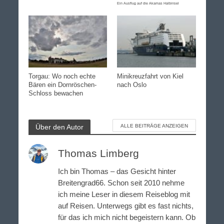
Ein Ausflug auf die Akamas Halbinsel
Torgau: Wo noch echte
Minikreuzfahrt von Kiel
Bären ein Dornröschen-
nach Oslo
Schloss bewachen
Über den Autor
ALLE BEITRÄGE ANZEIGEN
Thomas Limberg
Ich bin Thomas – das Gesicht hinter
Breitengrad66. Schon seit 2010 nehme
ich meine Leser in diesem Reiseblog mit
auf Reisen. Unterwegs gibt es fast nichts,
für das ich mich nicht begeistern kann. Ob