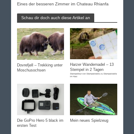
Eines der besseren Zimmer im Chateau Rhianfa
Schau dir doch auch diese Artikel an
Harzer Wandernadel – 13
Dovrefjell – Trekking unter
Stempel in 2 Tagen
Moschusochsen
Stempeltour von Stempelstelle zu Stempelstelle
im Harz
Mein neues Spielzeug
Die GoPro Hero 5 black im
ersten Test