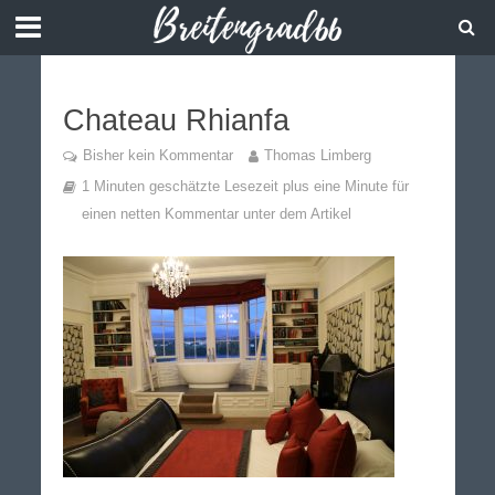
Chateau Rhianfa
Bisher kein Kommentar
Thomas Limberg
1 Minuten geschätzte Lesezeit plus eine Minute für
einen netten Kommentar unter dem Artikel