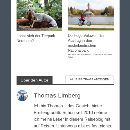
De Hoge Veluwe – Ein
Lohnt sich der Tierpark
Ausflug in den
Nordhorn?
niederländischen
Nationalpark
Weltweit einzigartige Mischung aus Kultur und
Natur
Über den Autor
ALLE BEITRÄGE ANZEIGEN
Thomas Limberg
Ich bin Thomas – das Gesicht hinter
Breitengrad66. Schon seit 2010 nehme
ich meine Leser in diesem Reiseblog mit
auf Reisen. Unterwegs gibt es fast nichts,