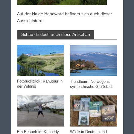
Auf der Halde Hoheward befindet sich auch dieser
Aussichtsturm
Schau dir doch auch diese Artikel an
Fotorückblick: Kanutour in
Trondheim: Norwegens
der Wildnis
sympathische Großstadt
Ein Besuch im Kennedy
Wölfe in Deutschland: