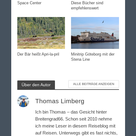
Space Center
Diese Bücher sind
empfehlenswert
Der Bär heißt Apri-la-pril
Minitrip Göteborg mit der
Stena Line
Über den Autor
ALLE BEITRÄGE ANZEIGEN
Thomas Limberg
Ich bin Thomas – das Gesicht hinter
Breitengrad66. Schon seit 2010 nehme
ich meine Leser in diesem Reiseblog mit
auf Reisen. Unterwegs gibt es fast nichts,