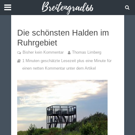
Die schönsten Halden im
Ruhrgebiet
Bisher kein Kommentar
Thomas Limberg
1 Minuten geschätzte Lesezeit plus eine Minute für
einen netten Kommentar unter dem Artikel