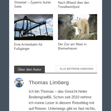
Streetart – Zyperns bunte
Nach Ørland über den
Seite
Trondheimfjord
Der Zoo am Meer in
Eine Achterbahn für
Bremerhaven
Fußgänger
Über den Autor
ALLE BEITRÄGE ANZEIGEN
Thomas Limberg
Ich bin Thomas – das Gesicht hinter
Breitengrad66. Schon seit 2010 nehme
ich meine Leser in diesem Reiseblog mit
auf Reisen. Unterwegs gibt es fast nichts,