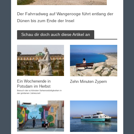
Der Fahrradweg auf Wangerooge führt entlang der
Dünen bis zum Ende der Insel
Schau dir doch auch diese Artikel an
Ein Wochenende in
Zehn Minuten Zypern
Potsdam im Herbst
Besuch der schönsten Sehenswürdigkeiten in
der goldenen Jahreszeit