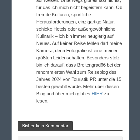
auf Reisen. Unterwegs gibt es fast nichts,
für das ich mich nicht begeistern kann. Ob
fremde Kulturen, sportliche
Herausforderungen, einzigartige Natur,
schicke Hotels oder außergewöhnliche
Kulinarik – ich bin immer neugierig auf
Neues. Auf keiner Reise fehlen darf meine
Kamera, denn Fotografie ist eine meiner
größten Leidenschaften. Besonders stolz
bin ich darauf, dass Breitengrad66 bei der
renommierten Wahl zum Reiseblog des
Jahres 2024 von Touristik PR unter die 15
besten gewählt wurde. Mehr über diesen
Blog und über mich gibt es
HIER
zu
lesen.
Bisher kein Kommentar