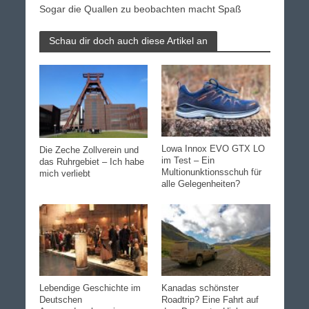
Sogar die Quallen zu beobachten macht Spaß
Schau dir doch auch diese Artikel an
Lowa Innox EVO GTX LO
Die Zeche Zollverein und
im Test – Ein
das Ruhrgebiet – Ich habe
Multionunktionsschuh für
mich verliebt
alle Gelegenheiten?
Lebendige Geschichte im
Kanadas schönster
Deutschen
Roadtrip? Eine Fahrt auf