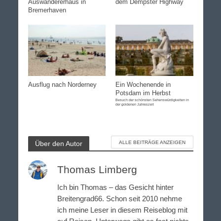
Auswandererhaus in
dem Dempster Highway
Bremerhaven
Ausflug nach Norderney
Ein Wochenende in
Potsdam im Herbst
Besuch der schönsten Sehenswürdigkeiten in
der goldenen Jahreszeit
Über den Autor
ALLE BEITRÄGE ANZEIGEN
Thomas Limberg
Ich bin Thomas – das Gesicht hinter
Breitengrad66. Schon seit 2010 nehme
ich meine Leser in diesem Reiseblog mit