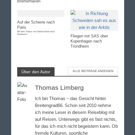
Bremerhaven
Auf der Schiene nach
Paris
Mit dem Thalys von Deutschland nach
Frankreich
Fliegen mit SAS über
Kopenhagen nach
Trondheim
Über den Autor
ALLE BEITRÄGE ANZEIGEN
Thomas Limberg
Ich bin Thomas – das Gesicht hinter
Breitengrad66. Schon seit 2010 nehme
ich meine Leser in diesem Reiseblog mit
auf Reisen. Unterwegs gibt es fast nichts,
für das ich mich nicht begeistern kann. Ob
fremde Kulturen, sportliche