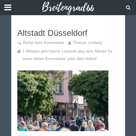
Altstadt Düsseldorf
Bisher kein Kommentar
Thomas Limberg
1 Minuten geschätzte Lesezeit plus eine Minute für
einen netten Kommentar unter dem Artikel