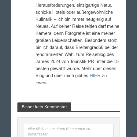
Herausforderungen, einzigartige Natur,
schicke Hotels oder außergewöhnliche
Kulinarik – ich bin immer neugierig auf
Neues. Auf keiner Reise fehlen darf meine
Kamera, denn Fotografie ist eine meiner
größten Leidenschaften. Besonders stolz
bin ich darauf, dass Breitengrad66 bei der
renommierten Wahl zum Reiseblog des
Jahres 2024 von Touristik PR unter die 15
besten gewählt wurde. Mehr über diesen
Blog und über mich gibt es
HIER
zu
lesen.
Bisher kein Kommentar
Hier klicken, um einen Kommentar zu
hinterlassen