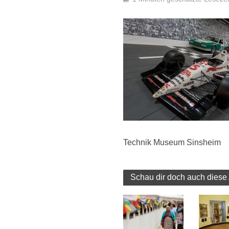
Technik Museum Sinsheim
Schau dir doch auch diese 