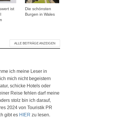
wert ist
Die schönsten
l
Burgen in Wales
n
ALLE BEITRÄGE ANZEIGEN
ehme ich meine Leser in
ich mich nicht begeistern
atur, schicke Hotels oder
einer Reise fehlen darf meine
ers stolz bin ich darauf,
es 2024 von Touristik PR
ch gibt es
HIER
zu lesen.