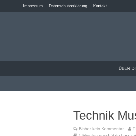
Impressum
Datenschutzerklärung
Kontakt
ÜBER DI
Technik Mu
Bisher kein Kommentar
T
1 Minuten geschätzte Lesezeit