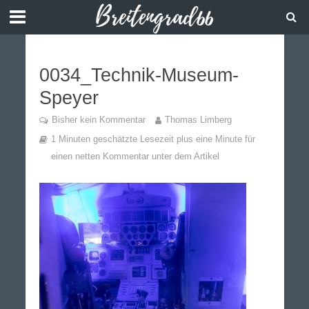
0034_Technik-Museum-
Speyer
Bisher kein Kommentar
Thomas Limberg
1 Minuten geschätzte Lesezeit plus eine Minute für
einen netten Kommentar unter dem Artikel