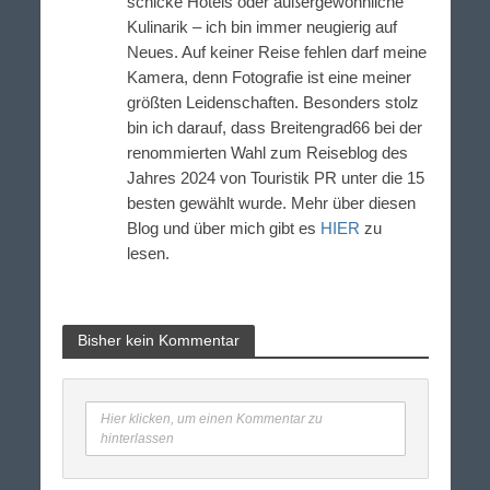
schicke Hotels oder außergewöhnliche
Kulinarik – ich bin immer neugierig auf
Neues. Auf keiner Reise fehlen darf meine
Kamera, denn Fotografie ist eine meiner
größten Leidenschaften. Besonders stolz
bin ich darauf, dass Breitengrad66 bei der
renommierten Wahl zum Reiseblog des
Jahres 2024 von Touristik PR unter die 15
besten gewählt wurde. Mehr über diesen
Blog und über mich gibt es
HIER
zu
lesen.
Bisher kein Kommentar
Hier klicken, um einen Kommentar zu
hinterlassen