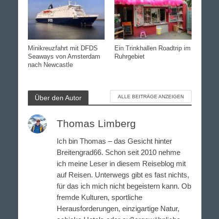
Minikreuzfahrt mit DFDS
Ein Trinkhallen Roadtrip im
Seaways von Amsterdam
Ruhrgebiet
nach Newcastle
Über den Autor
ALLE BEITRÄGE ANZEIGEN
Thomas Limberg
Ich bin Thomas – das Gesicht hinter
Breitengrad66. Schon seit 2010 nehme
ich meine Leser in diesem Reiseblog mit
auf Reisen. Unterwegs gibt es fast nichts,
für das ich mich nicht begeistern kann. Ob
fremde Kulturen, sportliche
Herausforderungen, einzigartige Natur,