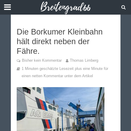
Die Borkumer Kleinbahn
hält direkt neben der
Fähre.
Bisher kein Kommentar
Thomas Limberg
1 Minuten geschätzte Lesezeit plus eine Minute für
einen netten Kommentar unter dem Artikel