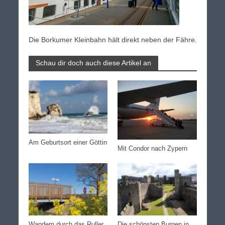
Die Borkumer Kleinbahn hält direkt neben der Fähre.
Schau dir doch auch diese Artikel an
Am Geburtsort einer Göttin
Mit Condor nach Zypern
Wandern durch das Ruller
Die schönsten Burgen in