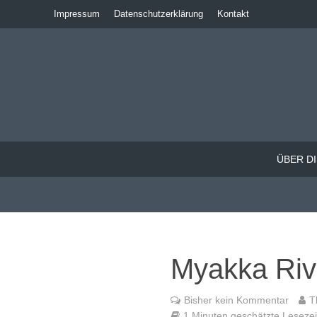
Impressum
Datenschutzerklärung
Kontakt
ÜBER DI
Myakka Riv
Bisher kein Kommentar
T
1 Minuten geschätzte Lesezeit