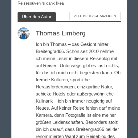
Reisesouvenirs dank Ikea
Über den Autor
ALLE BEITRÄGE ANZEIGEN
Thomas Limberg
Ich bin Thomas – das Gesicht hinter
Breitengrad66. Schon seit 2010 nehme
ich meine Leser in diesem Reiseblog mit
auf Reisen. Unterwegs gibt es fast nichts,
für das ich mich nicht begeistern kann. Ob
fremde Kulturen, sportliche
Herausforderungen, einzigartige Natur,
schicke Hotels oder außergewöhnliche
Kulinarik – ich bin immer neugierig auf
Neues. Auf keiner Reise fehlen darf meine
Kamera, denn Fotografie ist eine meiner
größten Leidenschaften. Besonders stolz
bin ich darauf, dass Breitengrad66 bei der
renommierten Wahl zum Reiseblog des