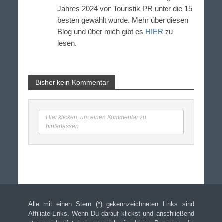
Jahres 2024 von Touristik PR unter die 15
besten gewählt wurde. Mehr über diesen
Blog und über mich gibt es
HIER
zu
lesen.
Bisher kein Kommentar
Hier klicken, um einen Kommentar zu
hinterlassen
Alle mit einen Stern (*) gekennzeichneten Links sind
Affiliate-Links. Wenn Du darauf klickst und anschließend