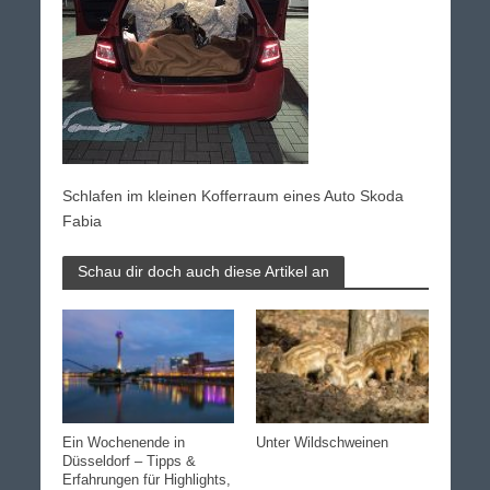
Schlafen im kleinen Kofferraum eines Auto Skoda
Fabia
Schau dir doch auch diese Artikel an
Ein Wochenende in
Unter Wildschweinen
Düsseldorf – Tipps &
Erfahrungen für Highlights,