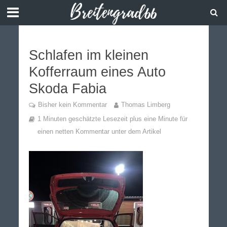
Schlafen im kleinen
Kofferraum eines Auto
Skoda Fabia
Bisher kein Kommentar
Thomas Limberg
1 Minuten geschätzte Lesezeit plus eine Minute für
einen netten Kommentar unter dem Artikel