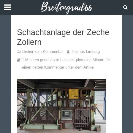
Schachtanlage der Zeche
Zollern
Bisher kein Kommentar
Thomas Limberg
1 Minuten geschätzte Lesezeit plus eine Minute für
einen netten Kommentar unter dem Artikel