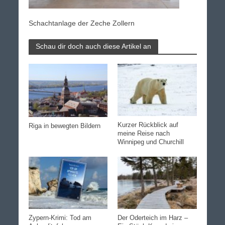
Schachtanlage der Zeche Zollern
Schau dir doch auch diese Artikel an
Kurzer Rückblick auf
Riga in bewegten Bildern
meine Reise nach
Winnipeg und Churchill
Zypern-Krimi: Tod am
Der Oderteich im Harz –