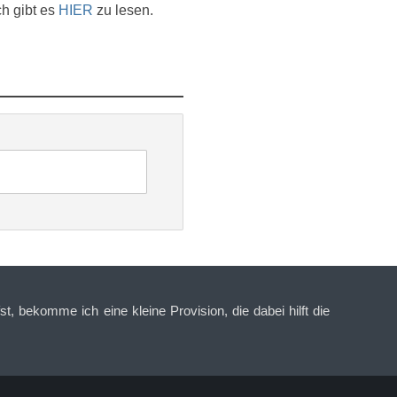
ch gibt es
HIER
zu lesen.
t, bekomme ich eine kleine Provision, die dabei hilft die