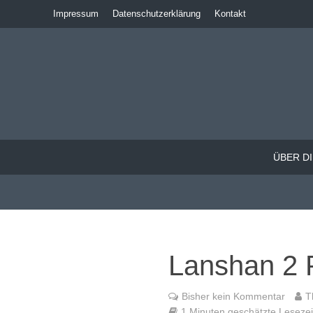
Impressum
Datenschutzerklärung
Kontakt
ÜBER DI
Lanshan 2 P
Bisher kein Kommentar
T
1 Minuten geschätzte Lesezeit