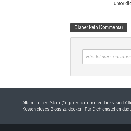
unter d
Bisher kein Kommentar
Hier klicken, um ein
Alle mit einen Stern (*) gekennzeichneten Links sind Aff
Kosten dieses Blogs zu decken. Für Dich entstehen dad