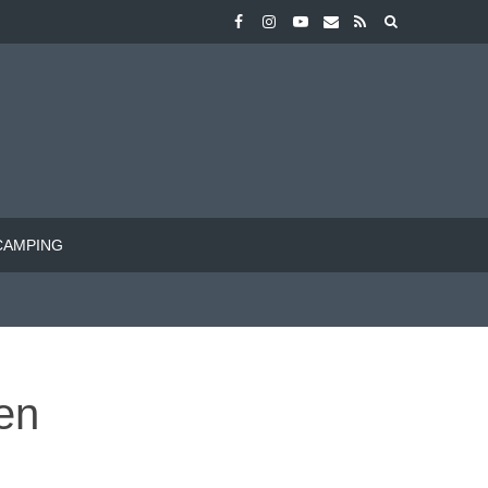
CAMPING
nen