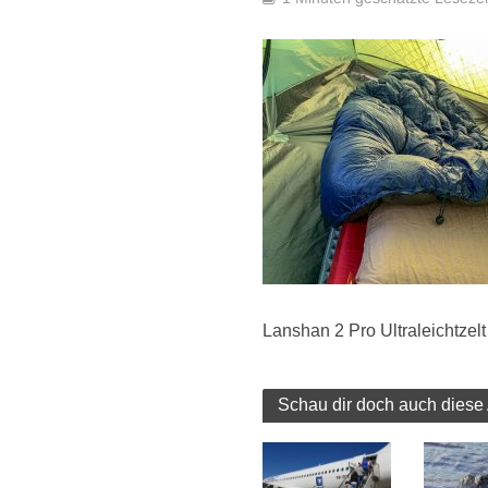
Lanshan 2 Pro Ultraleichtzel
Schau dir doch auch diese 