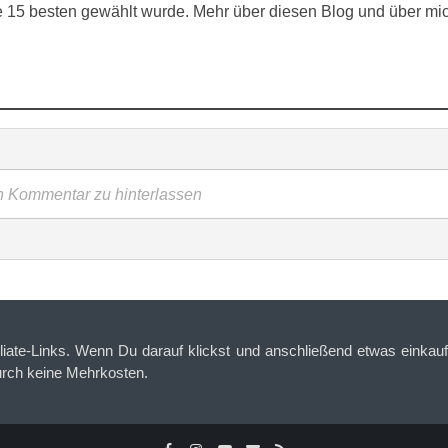
ie 15 besten gewählt wurde. Mehr über diesen Blog und über mi
en Kommentar zu hinterlassen
iliate-Links. Wenn Du darauf klickst und anschließend etwas einkaufs
urch keine Mehrkosten.