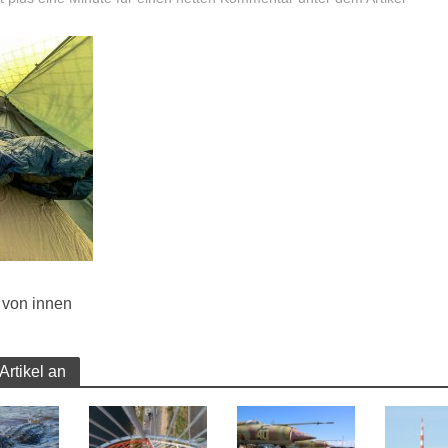
t von innen
Artikel an