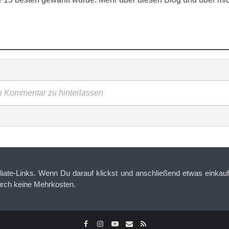
en Kommentar zu hinterlassen
iliate-Links. Wenn Du darauf klickst und anschließend etwas einkaufs
urch keine Mehrkosten.