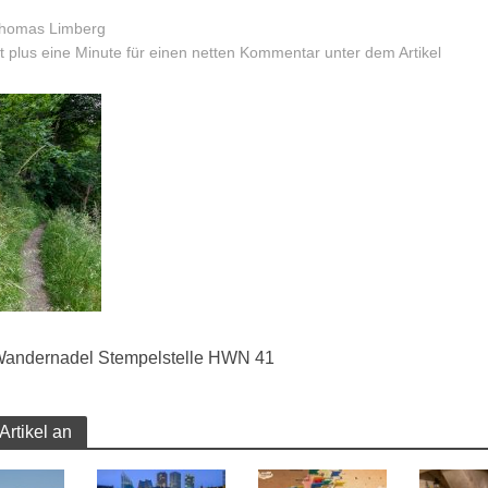
homas Limberg
 plus eine Minute für einen netten Kommentar unter dem Artikel
Wandernadel Stempelstelle HWN 41
Artikel an