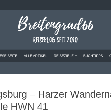
ESE SEITE
ALLE ARTIKEL
REISEZIELE
BUCHTIPPS
gsburg – Harzer Wandern
lle HWN 41