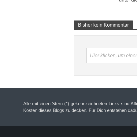
Bisher kein Kommentar
Hier klicken, um ein
Alle mit einen Stern (*) gekennzeichneten Links sind Aff
Kosten dieses Blogs zu decken. Für Dich entstehen dad