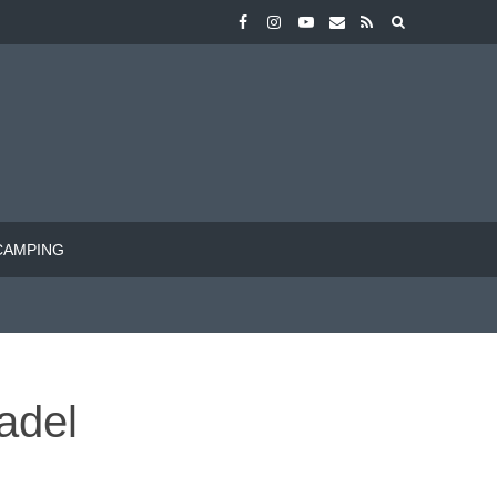
CAMPING
adel