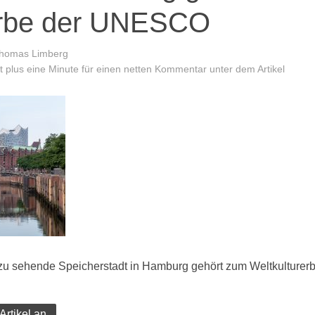
erbe der UNESCO
homas Limberg
 plus eine Minute für einen netten Kommentar unter dem Artikel
 zu sehende Speicherstadt in Hamburg gehört zum Weltkultur
Artikel an