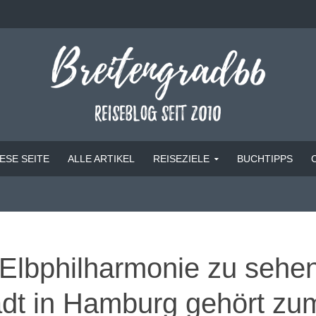
ESE SEITE
ALLE ARTIKEL
REISEZIELE
BUCHTIPPS
 Elbphilharmonie zu sehe
adt in Hamburg gehört zu