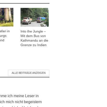
fari in
Into the Jungle –
urgs
Mit dem Bus von
und
Kathmandu an die
Grenze zu Indien
ALLE BEITRÄGE ANZEIGEN
ehme ich meine Leser in
ich mich nicht begeistern