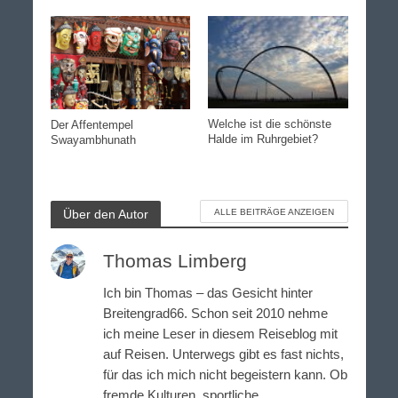
Welche ist die schönste
Der Affentempel
Halde im Ruhrgebiet?
Swayambhunath
Über den Autor
ALLE BEITRÄGE ANZEIGEN
Thomas Limberg
Ich bin Thomas – das Gesicht hinter
Breitengrad66. Schon seit 2010 nehme
ich meine Leser in diesem Reiseblog mit
auf Reisen. Unterwegs gibt es fast nichts,
für das ich mich nicht begeistern kann. Ob
fremde Kulturen, sportliche