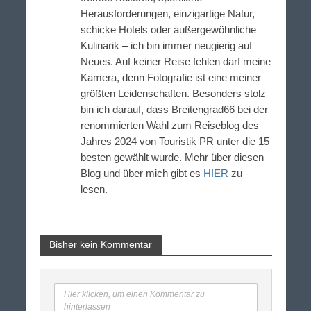
Herausforderungen, einzigartige Natur,
schicke Hotels oder außergewöhnliche
Kulinarik – ich bin immer neugierig auf
Neues. Auf keiner Reise fehlen darf meine
Kamera, denn Fotografie ist eine meiner
größten Leidenschaften. Besonders stolz
bin ich darauf, dass Breitengrad66 bei der
renommierten Wahl zum Reiseblog des
Jahres 2024 von Touristik PR unter die 15
besten gewählt wurde. Mehr über diesen
Blog und über mich gibt es
HIER
zu
lesen.
Bisher kein Kommentar
Hier klicken, um einen Kommentar zu
hinterlassen