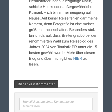
Herausforderungen, einzigartige Natur,
schicke Hotels oder außergewöhnliche
Kulinarik – ich bin immer neugierig auf
Neues. Auf keiner Reise fehlen darf meine
Kamera, denn Fotografie ist eine meiner
größten Leidenschaften. Besonders stolz
bin ich darauf, dass Breitengrad66 bei der
renommierten Wahl zum Reiseblog des
Jahres 2024 von Touristik PR unter die 15
besten gewählt wurde. Mehr über diesen
Blog und über mich gibt es
HIER
zu
lesen.
Bisher kein Kommentar
Hier klicken, um einen Kommentar zu
hinterlassen