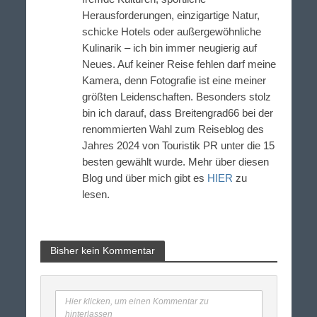
Herausforderungen, einzigartige Natur,
schicke Hotels oder außergewöhnliche
Kulinarik – ich bin immer neugierig auf
Neues. Auf keiner Reise fehlen darf meine
Kamera, denn Fotografie ist eine meiner
größten Leidenschaften. Besonders stolz
bin ich darauf, dass Breitengrad66 bei der
renommierten Wahl zum Reiseblog des
Jahres 2024 von Touristik PR unter die 15
besten gewählt wurde. Mehr über diesen
Blog und über mich gibt es
HIER
zu
lesen.
Bisher kein Kommentar
Hier klicken, um einen Kommentar zu
hinterlassen